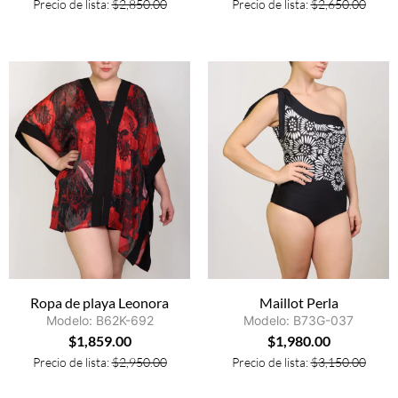
Precio de lista:
$
2,850.00
Precio de lista:
$
2,650.00
Ropa de playa Leonora
Maillot Perla
Modelo: B62K-692
Modelo: B73G-037
$
1,859.00
$
1,980.00
Precio de lista:
$
2,950.00
Precio de lista:
$
3,150.00