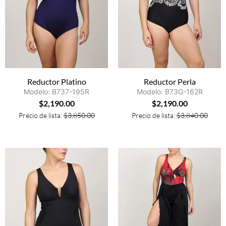
Reductor Platino
Reductor Perla
Modelo: B737-195R
Modelo: B73G-162R
$
2,190.00
$
2,190.00
Precio de lista:
$
3,850.00
Precio de lista:
$
3,840.00