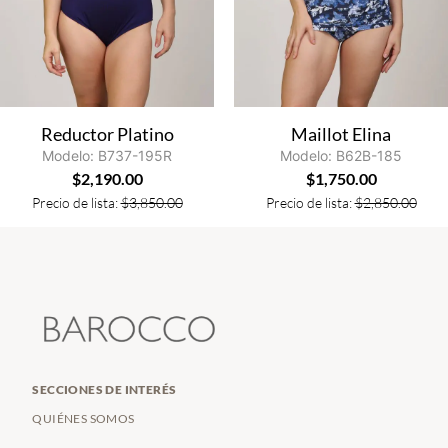
Reductor Platino
Maillot Elina
Modelo: B737-195R
Modelo: B62B-185
$
2,190.00
$
1,750.00
Precio de lista:
$
3,850.00
Precio de lista:
$
2,850.00
SECCIONES DE INTERÉS
QUIÉNES SOMOS