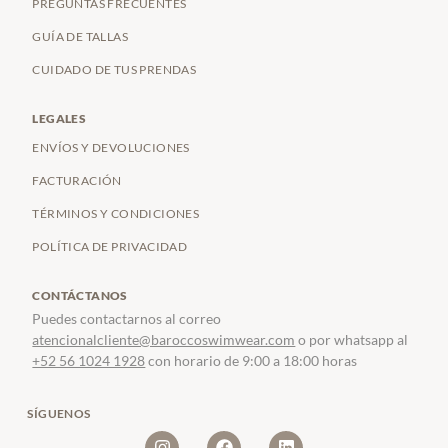
PREGUNTAS FRECUENTES
GUÍA DE TALLAS
CUIDADO DE TUS PRENDAS
LEGALES
ENVÍOS Y DEVOLUCIONES
FACTURACIÓN
TÉRMINOS Y CONDICIONES
POLÍTICA DE PRIVACIDAD
CONTÁCTANOS
Puedes contactarnos al correo
atencionalcliente@baroccoswimwear.com
o por whatsapp al
+52 56 1024 1928
con horario de 9:00 a 18:00 horas
SÍGUENOS