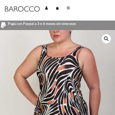
Paga con Paypal a 3 o 6 meses sin intereses