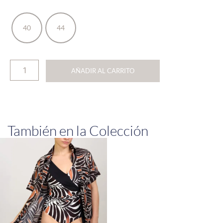
40
44
AÑADIR AL CARRITO
También en la Colección