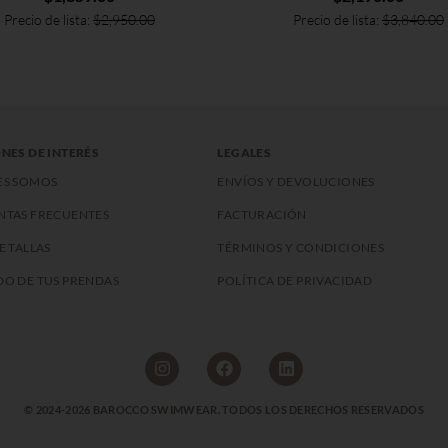
Precio de lista:
$
2,950.00
Precio de lista:
$
3,840.00
NES DE INTERÉS
LEGALES
ES SOMOS
ENVÍOS Y DEVOLUCIONES
NTAS FRECUENTES
FACTURACIÓN
E TALLAS
TÉRMINOS Y CONDICIONES
O DE TUS PRENDAS
POLÍTICA DE PRIVACIDAD
© 2024-2026 BAROCCO SWIMWEAR. TODOS LOS DERECHOS RESERVADOS