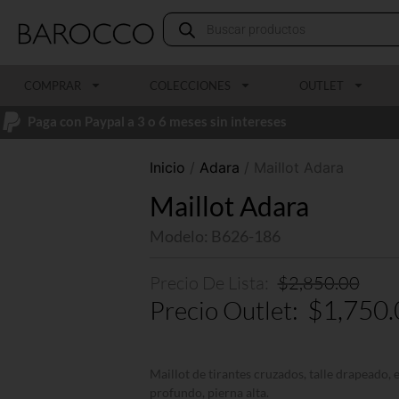
COMPRAR
COLECCIONES
OUTLET
Paga con Paypal a 3 o 6 meses sin intereses
Inicio
/
Adara
/ Maillot Adara
Maillot Adara
Modelo: B626-186
$
2,850.00
$
1,750.
Maillot de tirantes cruzados, talle drapeado, 
profundo, pierna alta.