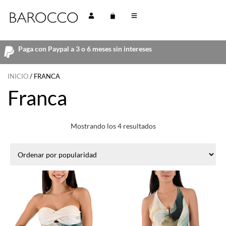
Paga con Paypal a 3 o 6 meses sin intereses
INICIO
/ FRANCA
Franca
Mostrando los 4 resultados