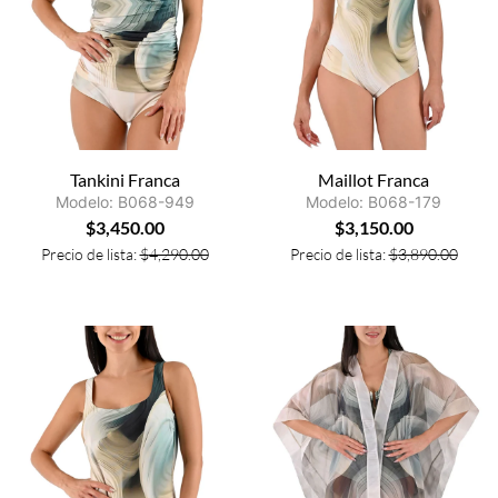
Tankini Franca
Maillot Franca
Modelo: B068-949
Modelo: B068-179
$
3,450.00
$
3,150.00
Precio de lista:
$
4,290.00
Precio de lista:
$
3,890.00