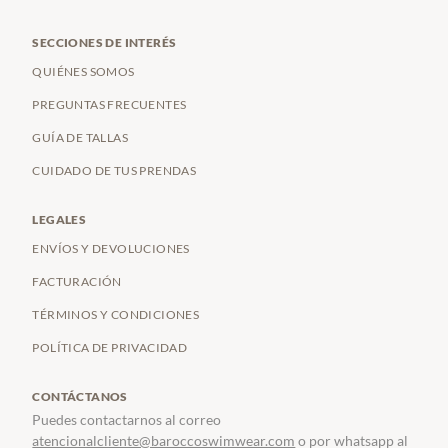
SECCIONES DE INTERÉS
QUIÉNES SOMOS
PREGUNTAS FRECUENTES
GUÍA DE TALLAS
CUIDADO DE TUS PRENDAS
LEGALES
ENVÍOS Y DEVOLUCIONES
FACTURACIÓN
TÉRMINOS Y CONDICIONES
POLÍTICA DE PRIVACIDAD
CONTÁCTANOS
Puedes contactarnos al correo
atencionalcliente@baroccoswimwear.com
o por whatsapp al