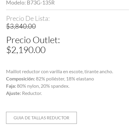
Modelo: B73G-135R
$
3,840.00
$
2,190.00
Maillot reductor con varilla en escote, tirante ancho.
Composición:
82% poliéster, 18% elastano
Faja:
80% nylon, 20% spandex.
Ajuste:
Reductor.
GUIA DE TALLAS REDUCTOR