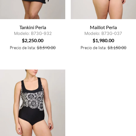
Tankini Perla
Maillot Perla
Modelo: B73G-932
Modelo: B73G-037
$
2,250.00
$
1,980.00
Precio de lista:
$
3,590.00
Precio de lista:
$
3,150.00