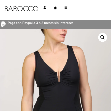
Paga con Paypal a 3 o 6 meses sin intereses