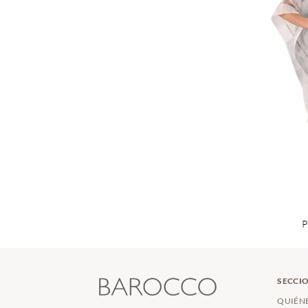
P
SECCIO
QUIÉN