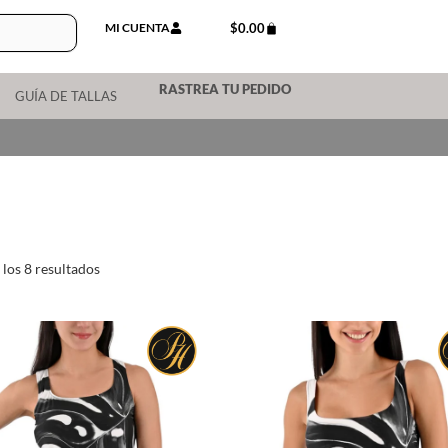
MI CUENTA
$
0.00
RASTREA TU PEDIDO
GUÍA DE TALLAS
los 8 resultados