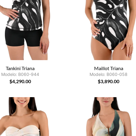
Tankini Triana
Maillot Triana
Modelo: B060-944
Modelo: B060-058
$
4,290.00
$
3,890.00