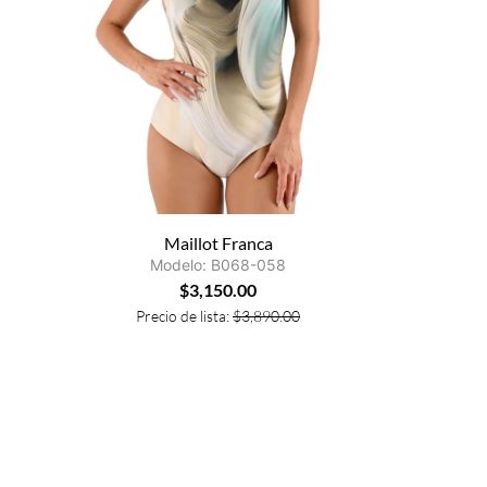
Maillot Franca
Modelo: B068-058
$
3,150.00
Precio de lista:
$
3,890.00