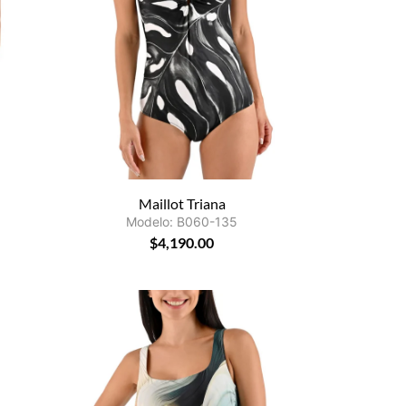
Maillot Triana
Modelo: B060-135
$
4,190.00