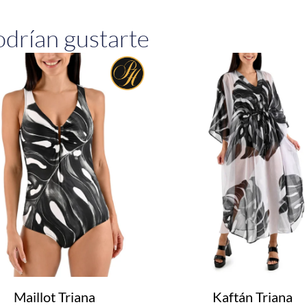
drían gustarte
Maillot Triana
Kaftán Triana