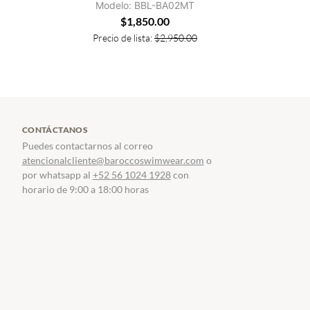
Modelo: BBL-BA02MT
$
1,850.00
Precio de lista:
$
2,950.00
CONTÁCTANOS
Puedes contactarnos al correo
atencionalcliente@baroccoswimwear.com
o
por whatsapp al
+52 56 1024 1928
con
horario de 9:00 a 18:00 horas