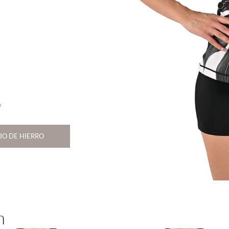
o
IO DE HIERRO
n