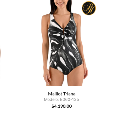
Maillot Triana
Modelo: B060-135
$
4,190.00