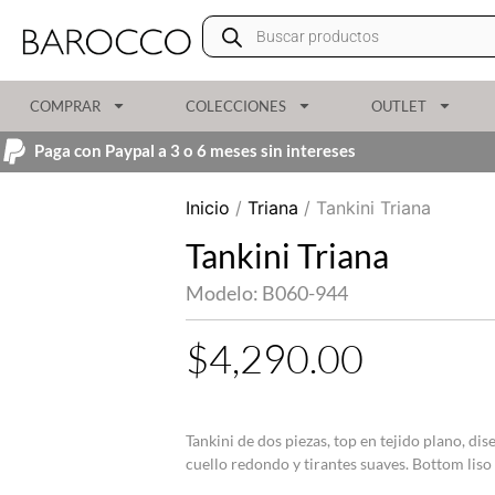
COMPRAR
COLECCIONES
OUTLET
Paga con Paypal a 3 o 6 meses sin intereses
Inicio
/
Triana
/ Tankini Triana
Tankini Triana
Modelo: B060-944
$
4,290.00
Tankini de dos piezas, top en tejido plano, di
cuello redondo y tirantes suaves. Bottom liso 