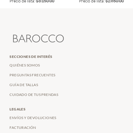
Precio de lista:
$
3,150.00
Precio de lista:
$
2,850.00
SECCIONES DE INTERÉS
QUIÉNES SOMOS
PREGUNTAS FRECUENTES
GUÍA DE TALLAS
CUIDADO DE TUS PRENDAS
LEGALES
ENVÍOS Y DEVOLUCIONES
FACTURACIÓN