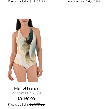
Precio de lista:
$
3,890.00
Precio de lista:
$
4,290.00
Maillot Franca
Modelo: B068-179
$
3,150.00
Precio de lista:
$
3,890.00