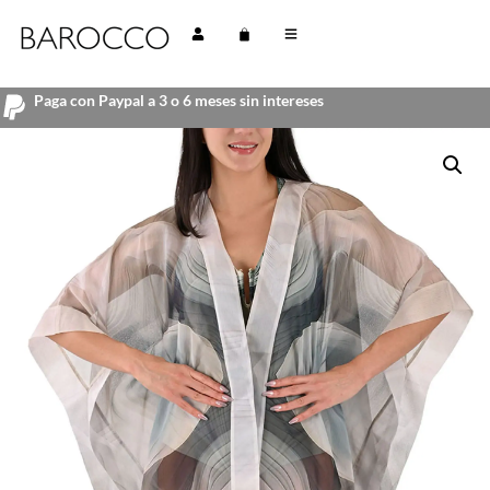
Paga con Paypal a 3 o 6 meses sin intereses