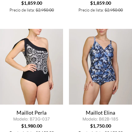
$
1,859.00
$
1,859.00
Precio de lista:
$
2,950.00
Precio de lista:
$
2,950.00
Maillot Perla
Maillot Elina
Modelo: B73G-037
Modelo: B62B-185
$
1,980.00
$
1,750.00