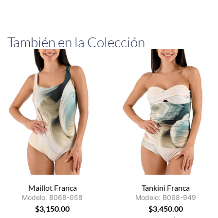
También en la Colección
Maillot Franca
Tankini Franca
Modelo: B068-058
Modelo: B068-949
$
3,150.00
$
3,450.00