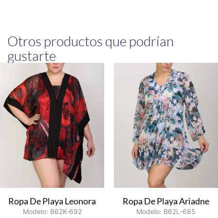
Otros productos que podrían
gustarte
Ropa De Playa Leonora
Ropa De Playa Ariadne
Modelo: B62K-692
Modelo: B62L-685