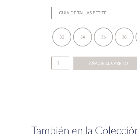
GUIA DE TALLAS PETITE
32
34
36
38
AÑADIR AL CARRITO
También en la Colecció