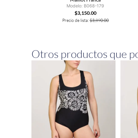
Modelo: B068-179
$
3,150.00
Precio de lista:
$
3,890.00
Otros productos que po