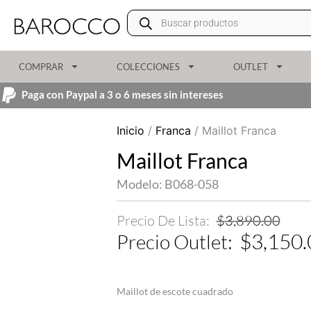
COMPRAR
COLECCIONES
OUTLET
Paga con Paypal a 3 o 6 meses sin intereses
Inicio
/
Franca
/ Maillot Franca
Maillot Franca
Modelo: B068-058
$
3,890.00
$
3,150.
Maillot de escote cuadrado