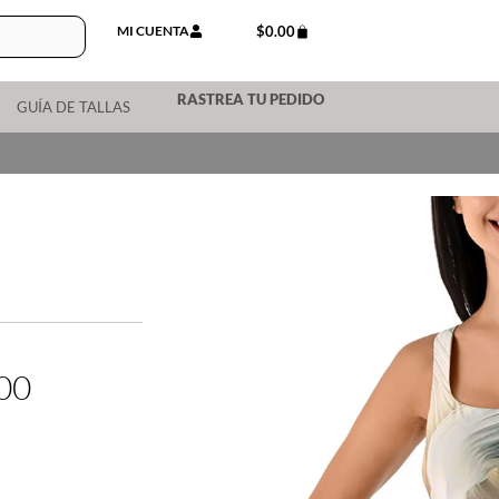
MI CUENTA
$
0.00
RASTREA TU PEDIDO
GUÍA DE TALLAS
00