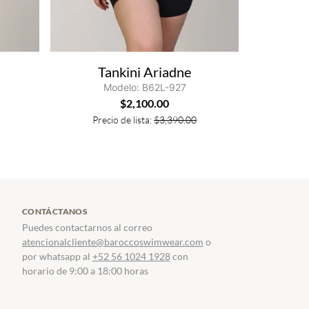
Tankini Ariadne
Modelo: B62L-927
$
2,100.00
Precio de lista:
$
3,390.00
CONTÁCTANOS
Puedes contactarnos al correo
atencionalcliente@baroccoswimwear.com
o
por whatsapp al
+52 56 1024 1928
con
horario de 9:00 a 18:00 horas