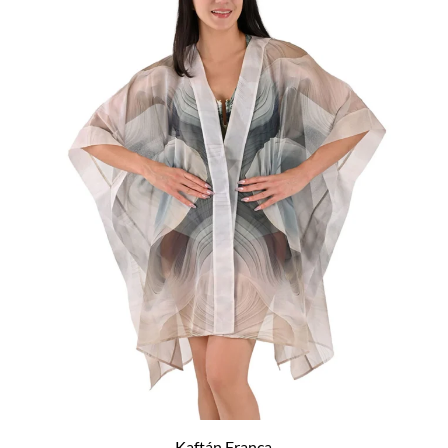
Kaftán Franca