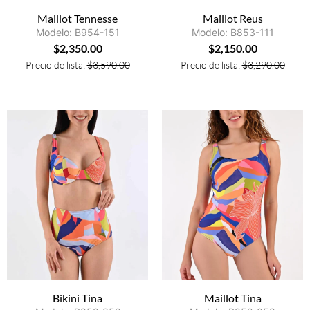
Maillot Tennesse
Maillot Reus
Modelo: B954-151
Modelo: B853-111
$
2,350.00
$
2,150.00
Precio de lista:
$
3,590.00
Precio de lista:
$
3,290.00
Bikini Tina
Maillot Tina