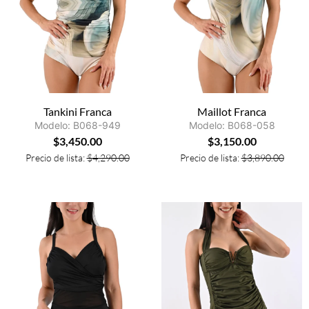
Tankini Franca
Maillot Franca
Modelo: B068-949
Modelo: B068-058
$
3,450.00
$
3,150.00
Precio de lista:
$
4,290.00
Precio de lista:
$
3,890.00