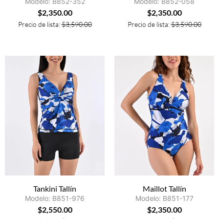
Modelo: B852-352
Modelo: B852-058
$
2,350.00
$
2,350.00
Precio de lista:
$
3,590.00
Precio de lista:
$
3,590.00
Tankini Tallín
Maillot Tallín
Modelo: B851-976
Modelo: B851-177
$
2,550.00
$
2,350.00