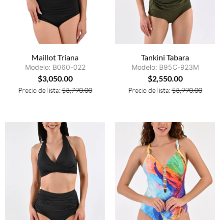
Maillot Triana
Tankini Tabara
Modelo: B060-022
Modelo: B95C-923M
$
3,050.00
$
2,550.00
Precio de lista:
$
3,790.00
Precio de lista:
$
3,990.00