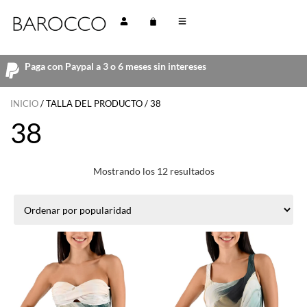
Paga con Paypal a 3 o 6 meses sin intereses
INICIO
/ TALLA DEL PRODUCTO / 38
38
Mostrando los 12 resultados