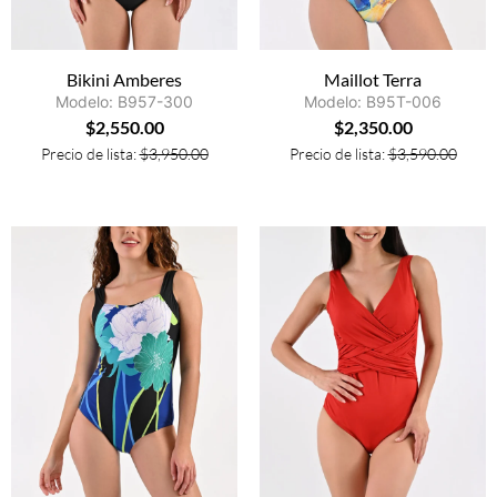
Bikini Amberes
Maillot Terra
Modelo: B957-300
Modelo: B95T-006
$
2,550.00
$
2,350.00
Precio de lista:
$
3,950.00
Precio de lista:
$
3,590.00