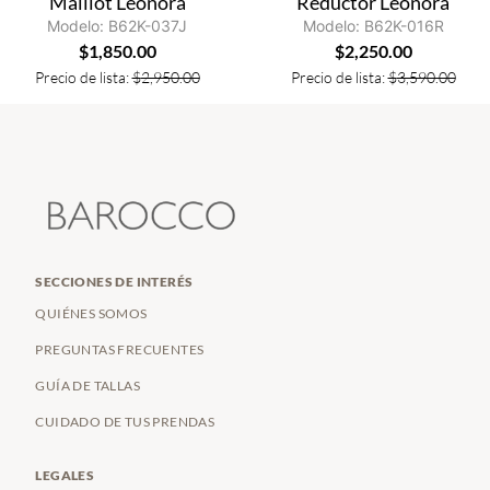
Maillot Leonora
Reductor Leonora
Modelo: B62K-037J
Modelo: B62K-016R
$
1,850.00
$
2,250.00
Precio de lista:
$
2,950.00
Precio de lista:
$
3,590.00
SECCIONES DE INTERÉS
QUIÉNES SOMOS
PREGUNTAS FRECUENTES
GUÍA DE TALLAS
CUIDADO DE TUS PRENDAS
LEGALES