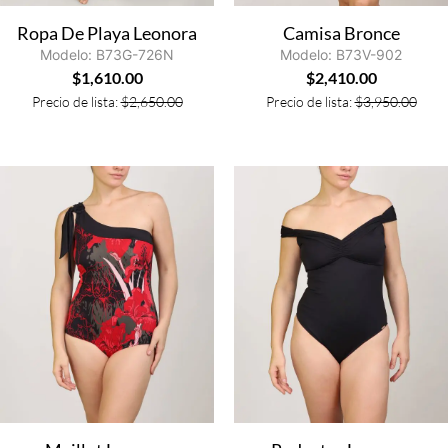
Ropa De Playa Leonora
Camisa Bronce
Modelo: B73G-726N
Modelo: B73V-902
$
1,610.00
$
2,410.00
Precio de lista:
$
2,650.00
Precio de lista:
$
3,950.00