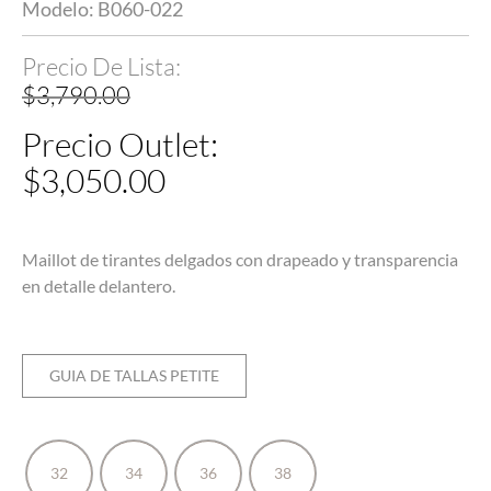
Modelo: B060-022
$
3,790.00
$
3,050.00
Maillot de tirantes delgados con drapeado y transparencia
en detalle delantero.
GUIA DE TALLAS PETITE
32
34
36
38