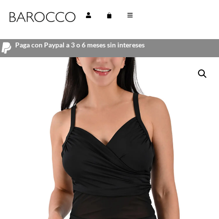
Paga con Paypal a 3 o 6 meses sin intereses