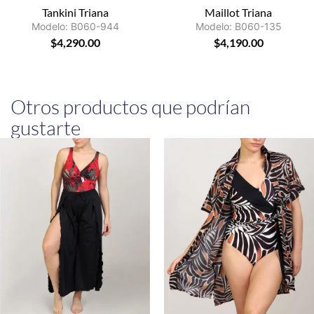
Tankini Triana
Maillot Triana
Modelo: B060-944
Modelo: B060-135
$
4,290.00
$
4,190.00
Otros productos que podrían
gustarte