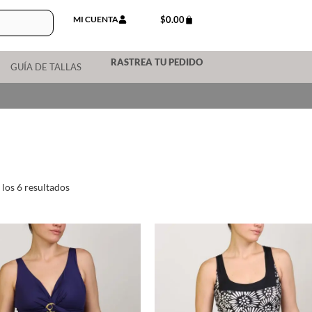
MI CUENTA
$
0.00
RASTREA TU PEDIDO
GUÍA DE TALLAS
los 6 resultados