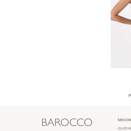
P
SECCIO
QUIÉN