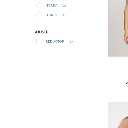
TERRA
(1)
TURÍN
(1)
AJUSTE
REDUCTOR
(6)
P