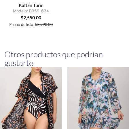
Kaftán Turín
Modelo: B959-634
$
2,550.00
Precio de lista:
$
3,990.00
Otros productos que podrían
gustarte