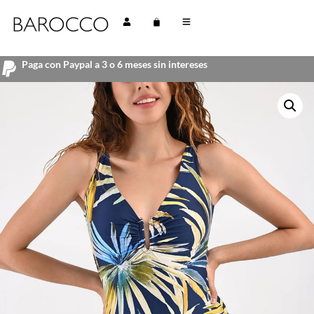
Paga con Paypal a 3 o 6 meses sin intereses