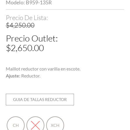
Modelo: B959-135R
$
4,250.00
$
2,650.00
Maillot reductor con varilla en escote.
Ajuste:
Reductor.
GUIA DE TALLAS REDUCTOR
CH
M
XCH