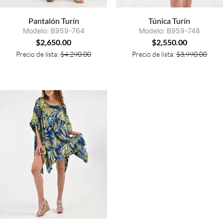
Pantalón Turín
Túnica Turín
Modelo: B959-764
Modelo: B959-748
$
2,650.00
$
2,550.00
Precio de lista:
$
4,290.00
Precio de lista:
$
3,990.00