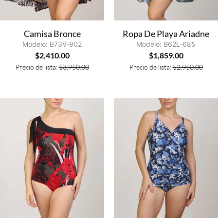
Camisa Bronce
Ropa De Playa Ariadne
Modelo: B73V-902
Modelo: B62L-685
$
2,410.00
$
1,859.00
Precio de lista:
$
3,950.00
Precio de lista:
$
2,950.00