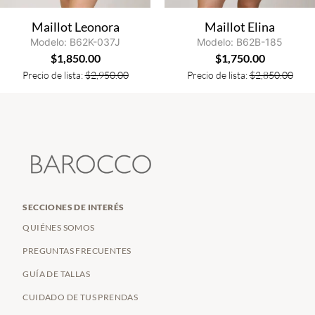
Maillot Leonora
Maillot Elina
Modelo: B62K-037J
Modelo: B62B-185
$
1,850.00
$
1,750.00
Precio de lista:
$
2,950.00
Precio de lista:
$
2,850.00
SECCIONES DE INTERÉS
QUIÉNES SOMOS
PREGUNTAS FRECUENTES
GUÍA DE TALLAS
CUIDADO DE TUS PRENDAS