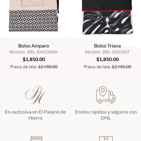
Bolso Amparo
Bolso Triana
Modelo: BBL-BA02MAN
Modelo: BBL-BA02MT
$
1,850.00
$
1,850.00
Precio de lista:
$
2,950.00
Precio de lista:
$
2,950.00
En exclusiva en El Palacio de
Envíos rápidos y seguros con
Hierro
DHL