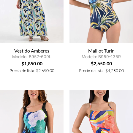
Vestido Amberes
Maillot Turín
Modelo: B957-609L
Modelo: B959-135R
$
1,850.00
$
2,650.00
Precio de lista:
$
2,690.00
Precio de lista:
$
4,250.00