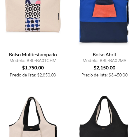
Bolso Multiestampado
Bolso Abril
Modelo: BBL-BA01CHM
Modelo: BBL-BA02MA
$
1,750.00
$
2,150.00
Precio de lista:
$
2,850.00
Precio de lista:
$
3,450.00