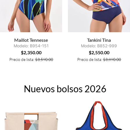
Maillot Tennesse
Tankini Tina
Modelo: B954-151
Modelo: B852-999
$
2,350.00
$
2,550.00
Precio de lista:
$
3,590.00
Precio de lista:
$
3,890.00
Nuevos bolsos 2026