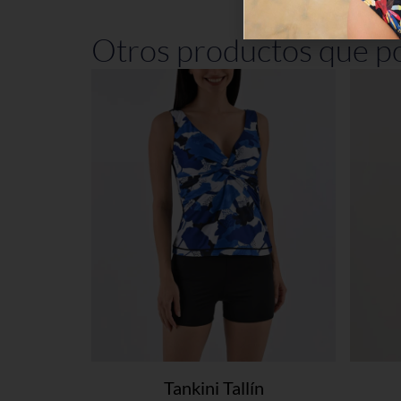
Otros productos que po
Tankini Tallín