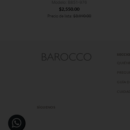
Modelo: B851-976
$
2,550.00
Precio de lista:
$
3,890.00
SECCIO
QUIÉN
PREGU
GUÍA D
CUIDAD
SÍGUENOS