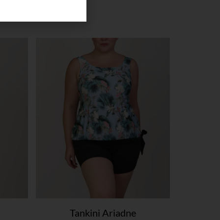
Tankini Ariadne