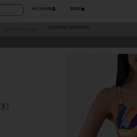
MI CUENTA
$
0.00
RASTREA TU PEDIDO
GUÍA DE TALLAS
00