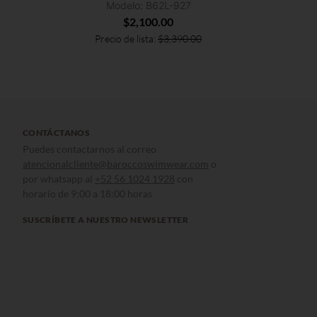
Modelo: B62L-927
$
2,100.00
Precio de lista:
$
3,390.00
CONTÁCTANOS
Puedes contactarnos al correo
atencionalcliente@baroccoswimwear.com
o
por whatsapp al
+52 56 1024 1928
con
horario de 9:00 a 18:00 horas
SUSCRÍBETE A NUESTRO NEWSLETTER