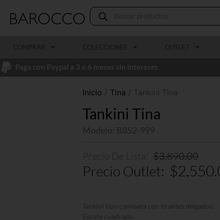
COMPRAR
COLECCIONES
OUTLET
Paga con Paypal a 3 o 6 meses sin intereses
Inicio
/
Tina
/ Tankini Tina
Tankini Tina
Modelo: B852-999
$
3,890.00
$
2,550.
Tankini tipo camiseta con tirantes delgados.
Escote cuadrado.