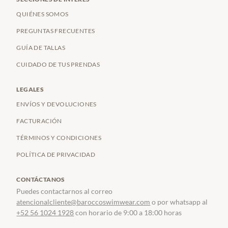
QUIÉNES SOMOS
PREGUNTAS FRECUENTES
GUÍA DE TALLAS
CUIDADO DE TUS PRENDAS
LEGALES
ENVÍOS Y DEVOLUCIONES
FACTURACIÓN
TÉRMINOS Y CONDICIONES
POLÍTICA DE PRIVACIDAD
CONTÁCTANOS
Puedes contactarnos al correo
atencionalcliente@baroccoswimwear.com
o por whatsapp al
+52 56 1024 1928
con horario de 9:00 a 18:00 horas