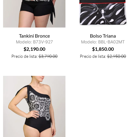
Tankini Bronce
Bolso Triana
Modelo: B73V-927
Modelo: BBL-BA02MT
$
2,190.00
$
1,850.00
Precio de lista:
$
3,790.00
Precio de lista:
$
2,950.00