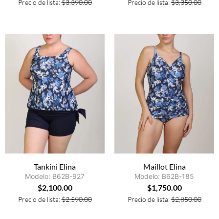
Precio de lista:
$
3,390.00
Precio de lista:
$
3,350.00
Tankini Elina
Maillot Elina
Modelo: B62B-927
Modelo: B62B-185
$
2,100.00
$
1,750.00
Precio de lista:
$
2,590.00
Precio de lista:
$
2,850.00