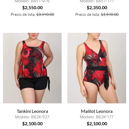
Modelo: B851-976
Modelo: B851-177
$
2,550.00
$
2,350.00
Precio de lista:
$
3,890.00
Precio de lista:
$
3,590.00
Tankini Leonora
Maillot Leonora
Modelo: B62K-927
Modelo: B62K-177
$
2,100.00
$
2,100.00