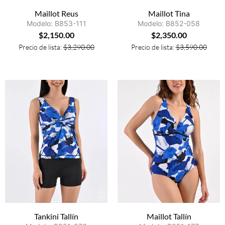
Maillot Reus
Maillot Tina
Modelo: B853-111
Modelo: B852-058
$
2,150.00
$
2,350.00
Precio de lista:
$
3,290.00
Precio de lista:
$
3,590.00
Tankini Tallín
Maillot Tallín