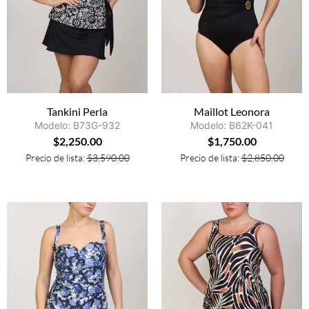
Tankini Perla
Maillot Leonora
Modelo: B73G-932
Modelo: B62K-041
$
2,250.00
$
1,750.00
Precio de lista:
$
3,590.00
Precio de lista:
$
2,850.00