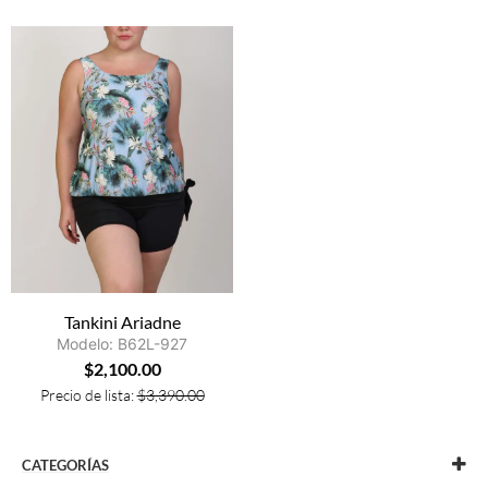
Tankini Ariadne
Modelo: B62L-927
$
2,100.00
Precio de lista:
$
3,390.00
CATEGORÍAS